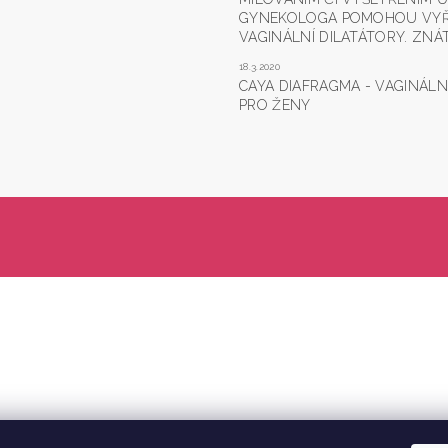
GYNEKOLOGA POMOHOU VYŘ
VAGINÁLNÍ DILATÁTORY. ZNÁT
18.3.2020
CAYA DIAFRAGMA - VAGINÁLN
PRO ŽENY