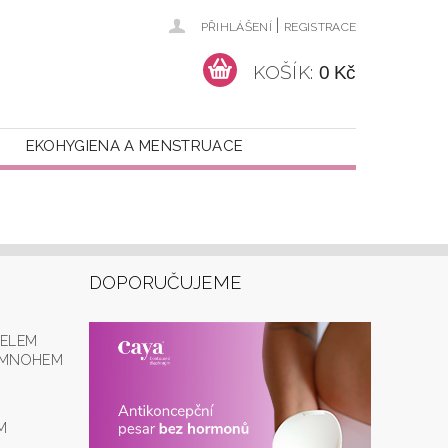
|
PŘIHLÁŠENÍ
REGISTRACE
KOŠÍK:
0 Kč
EKOHYGIENA A MENSTRUACE
DOPORUČUJEME
GELEM
Í MNOHEM
M